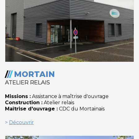
/
/
/
MORTAIN
ATELIER RELAIS
Missions :
Assistance à maîtrise d'ouvrage
Construction :
Atelier relais
Maîtrise d'ouvrage :
CDC du Mortainais
>
Découvrir