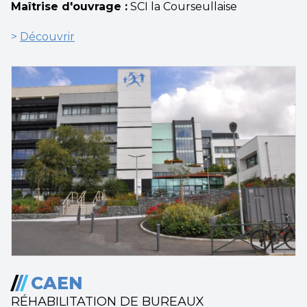
Maîtrise d'ouvrage :
SCI la Courseullaise
>
Découvrir
/
/
/
CAEN
RÉHABILITATION DE BUREAUX