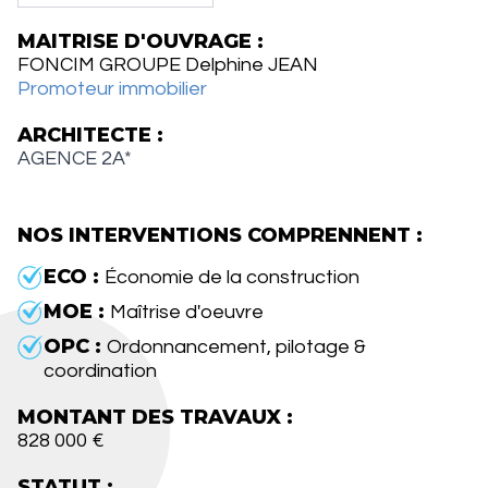
MAITRISE D'OUVRAGE :
FONCIM GROUPE Delphine JEAN
Promoteur immobilier
ARCHITECTE :
AGENCE 2A*
NOS INTERVENTIONS COMPRENNENT :
ECO :
Économie de la construction
MOE :
Maîtrise d'oeuvre
OPC :
Ordonnancement, pilotage &
coordination
MONTANT DES TRAVAUX :
828 000 €
STATUT :