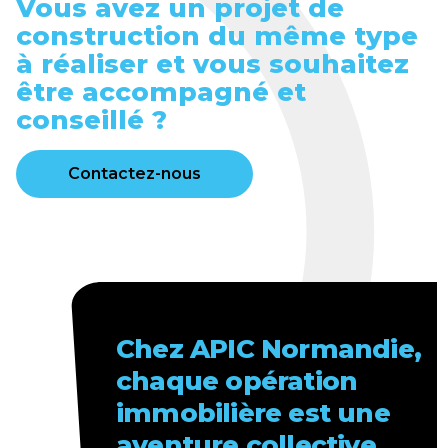
Vous avez un projet de
construction du même type
à réaliser et vous souhaitez
être accompagné et
conseillé ?
Contactez-nous
Chez APIC Normandie,
chaque opération
immobilière est une
aventure collective.