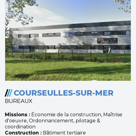
/
/
/
COURSEULLES-SUR-MER
BUREAUX
Missions :
Économie de la construction, Maîtrise
d'oeuvre, Ordonnancement, pilotage &
coordination
Construction :
Bâtiment tertiaire