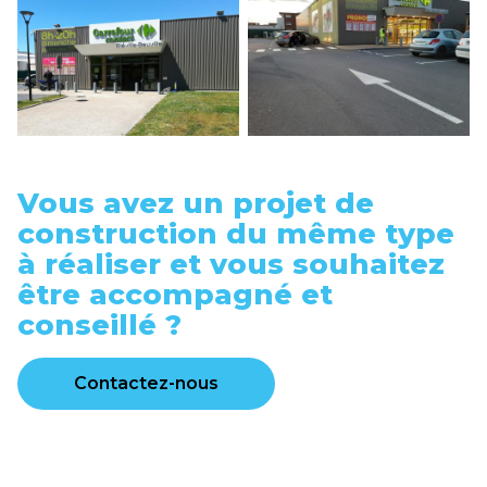
Vous avez un projet de
construction du même type
à réaliser et vous souhaitez
être accompagné et
conseillé ?
Contactez-nous