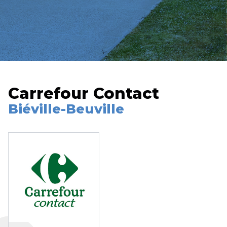
Carrefour Contact
Biéville-Beuville