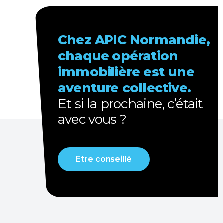
Chez APIC Normandie,
chaque opération
immobilière est une
aventure collective.
Et
si la prochaine, c’était
avec vous ?
Etre conseillé