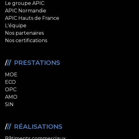
Le groupe APIC
APIC Normandie
APIC Hauts de France
L'équipe
Nos partenaires
Nos certifications
/
/
/
PRESTATIONS
MOE
ECO
OPC
AMO
SIN
/
/
/
RÉALISATIONS
Bâtiments commerciaux