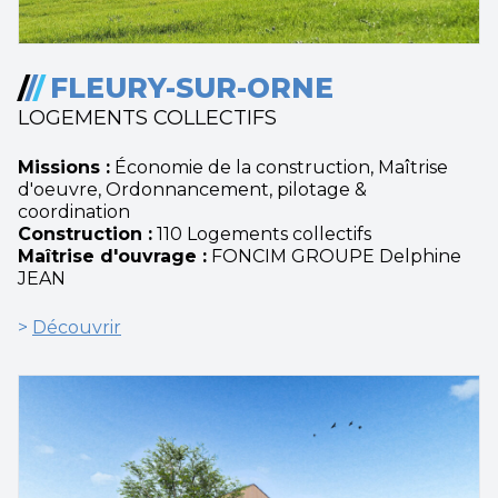
/
/
/
FLEURY-SUR-ORNE
LOGEMENTS COLLECTIFS
Missions :
Économie de la construction, Maîtrise
d'oeuvre, Ordonnancement, pilotage &
coordination
Construction :
110 Logements collectifs
Maîtrise d'ouvrage :
FONCIM GROUPE Delphine
JEAN
>
Découvrir