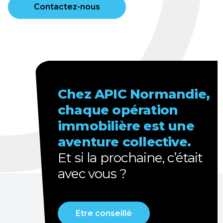
Contactez-nous
Chez APIC Normandie,
chaque opération
immobilière est une
aventure collective.
Et
si la prochaine, c’était
avec vous ?
Etre conseillé