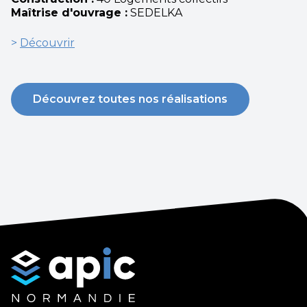
Maîtrise d'ouvrage :
SEDELKA
>
Découvrir
Découvrez toutes nos réalisations