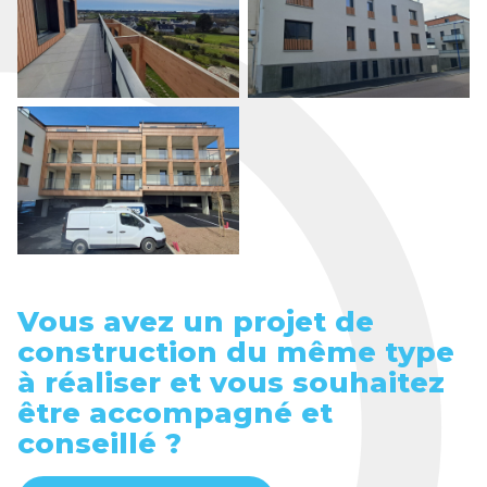
Vous avez un projet de
construction du même type
à réaliser et vous souhaitez
être accompagné et
conseillé ?