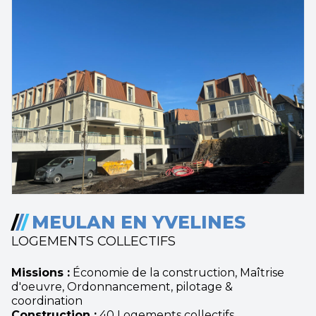
/
/
/
MEULAN EN YVELINES
LOGEMENTS COLLECTIFS
Missions :
Économie de la construction, Maîtrise
d'oeuvre, Ordonnancement, pilotage &
coordination
Construction :
40 Logements collectifs