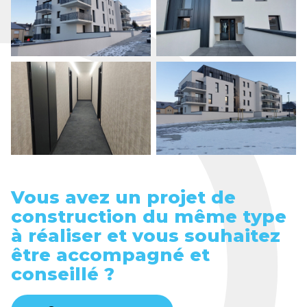
Vous avez un projet de
construction du même type
à réaliser et vous souhaitez
être accompagné et
conseillé ?