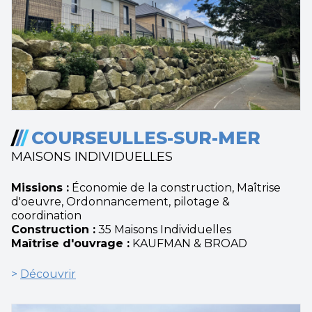
/
/
/
COURSEULLES-SUR-MER
MAISONS INDIVIDUELLES
Missions :
Économie de la construction, Maîtrise
d'oeuvre, Ordonnancement, pilotage &
coordination
Construction :
35 Maisons Individuelles
Maîtrise d'ouvrage :
KAUFMAN & BROAD
>
Découvrir