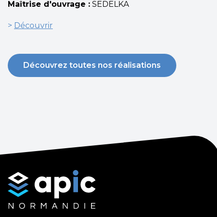
Maîtrise d'ouvrage :
SEDELKA
>
Découvrir
Découvrez toutes nos réalisations