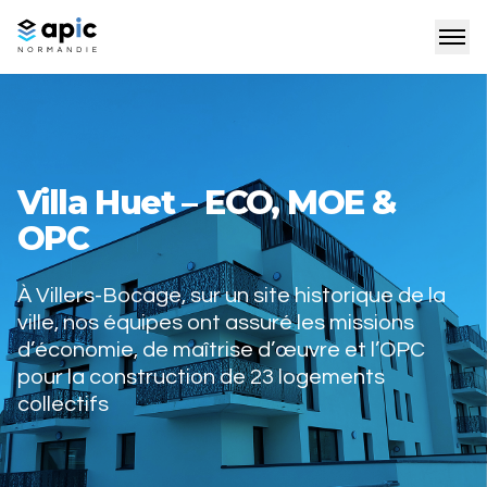
Villa Huet – ECO, MOE &
OPC
À Villers-Bocage, sur un site historique de la
ville, nos équipes ont assuré les missions
d’économie, de maîtrise d’œuvre et l’OPC
pour la construction de 23 logements
collectifs