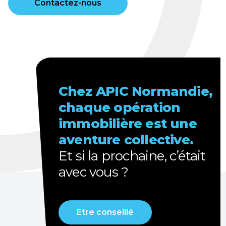
Contactez-nous
Chez APIC Normandie,
chaque opération
immobilière est une
aventure collective.
Et
si la prochaine, c’était
avec vous ?
Etre conseillé