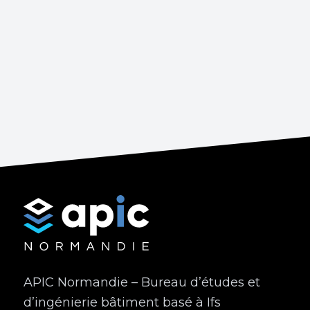
APIC Normandie – Bureau d’études et
d’ingénierie bâtiment basé à Ifs