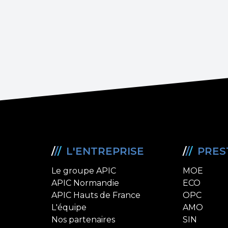
/
/
/
L'ENTREPRISE
/
/
/
PRES
Le groupe APIC
MOE
APIC Normandie
ECO
APIC Hauts de France
OPC
L'équipe
AMO
Nos partenaires
SIN