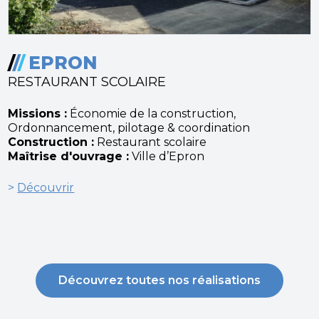
/
/
/
EPRON
RESTAURANT SCOLAIRE
Missions :
Économie de la construction,
Ordonnancement, pilotage & coordination
Construction :
Restaurant scolaire
Maîtrise d'ouvrage :
Ville d’Epron
>
Découvrir
Découvrez toutes nos réalisations