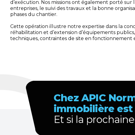
d’exécution. Nos missions ont également porté sur l
entreprises, le suivi des travaux et la bonne organis
phases du chantier.
Cette opération illustre notre expertise dans la con
réhabilitation et d’extension d’équipements publics,
techniques, contraintes de site en fonctionnement e
Chez APIC Norm
immobilière est
Et
si la prochaine