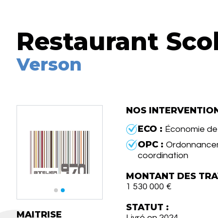
Restaurant Scol
Verson
NOS INTERVENTIO
ECO :
Économie de 
OPC :
Ordonnancem
coordination
MONTANT DES TRA
1 530 000 €
STATUT :
MAITRISE
Livré en 2024