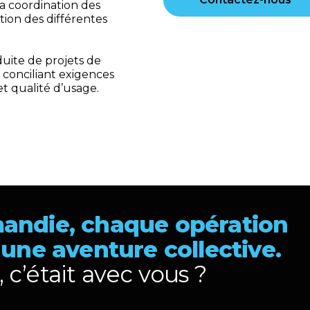
a coordination des
ation des différentes
duite de projets de
 conciliant exigences
t qualité d’usage.
andie, chaque opération
 une aventure collective.
, c’était avec vous ?