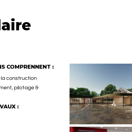
aire
NS COMPRENNENT :
la construction
ent, pilotage &
VAUX :