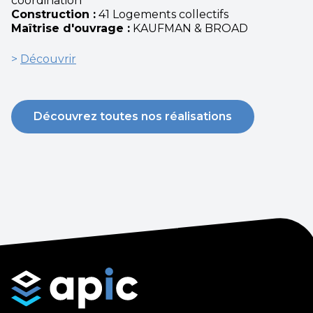
coordination
Construction :
41 Logements collectifs
Maîtrise d'ouvrage :
KAUFMAN & BROAD
>
Découvrir
Découvrez toutes nos réalisations