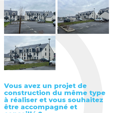
Vous avez un projet de
construction du même type
à réaliser et vous souhaitez
être accompagné et