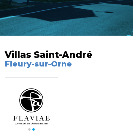
Villas Saint-André
Fleury-sur-Orne