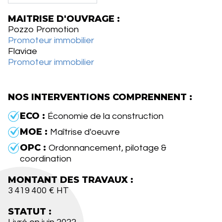
MAITRISE D'OUVRAGE :
Pozzo Promotion
Promoteur immobilier
Flaviae
Promoteur immobilier
NOS INTERVENTIONS COMPRENNENT :
ECO :
Économie de la construction
MOE :
Maîtrise d'oeuvre
OPC :
Ordonnancement, pilotage &
coordination
MONTANT DES TRAVAUX :
3 419 400 € HT
STATUT :