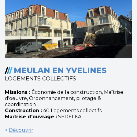
/
/
/
MEULAN EN YVELINES
LOGEMENTS COLLECTIFS
Missions :
Économie de la construction, Maîtrise
d'oeuvre, Ordonnancement, pilotage &
coordination
Construction :
40 Logements collectifs
Maîtrise d'ouvrage :
SEDELKA
>
Découvrir