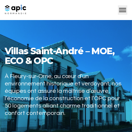
Villas Saint-André – MOE,
ECO & OPC
À Fleury-sur-Orne, au cœur d’un
environnement historique et verdoyant, nos
équipes ont assuré la maîtrise d’œuvre,
l’économie de la construction et l’OPC pour
50 logements alliant charme traditionnel et
confort contemporain.