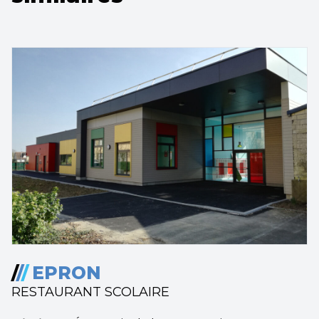
/
/
/
EPRON
RESTAURANT SCOLAIRE