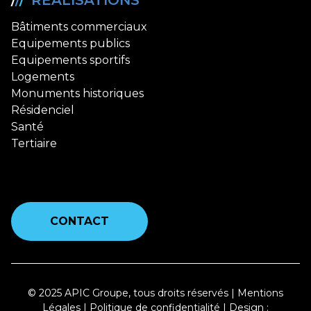
/
/
/
RÉALISATIONS
Bâtiments commerciaux
Equipements publics
Equipements sportifs
Logements
Monuments historiques
Résidenciel
Santé
Tertiaire
CONTACT
© 2025 APIC Groupe, tous droits réservés |
Mentions
Légales
|
Politique de confidentialité
| Design :