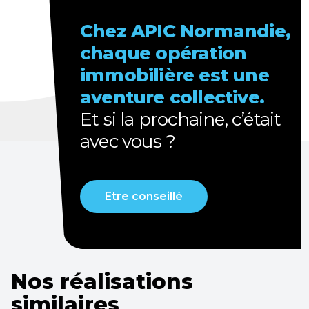
Chez APIC Normandie,
chaque opération
immobilière est une
aventure collective.
Et
si la prochaine, c’était
avec vous ?
Etre conseillé
Nos réalisations
similaires