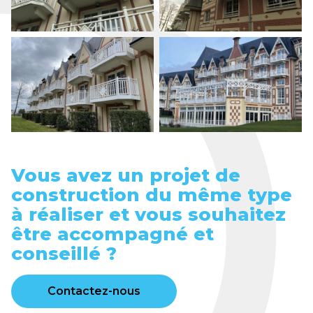
Vous avez un projet de
construction du même type
à réaliser et vous souhaitez
être accompagné et
conseillé ?
Contactez-nous