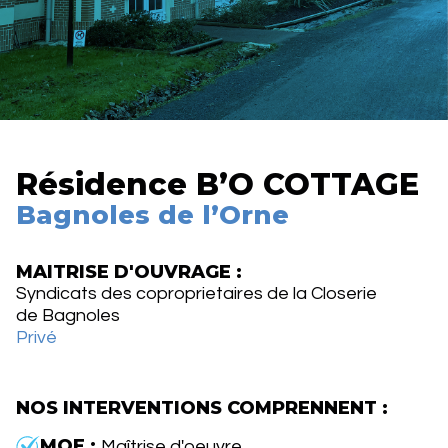
Résidence B’O COTTAGE
Bagnoles de l’Orne
MAITRISE D'OUVRAGE :
Syndicats des coproprietaires de la Closerie
de Bagnoles
Privé
NOS INTERVENTIONS COMPRENNENT :
MOE :
Maîtrise d'oeuvre