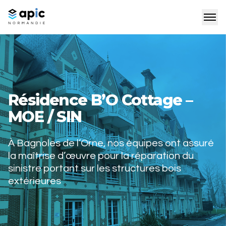
Résidence B’O Cottage –
MOE / SIN
À Bagnoles de l’Orne, nos équipes ont assuré
la maîtrise d’œuvre pour la réparation du
sinistre portant sur les structures bois
extérieures