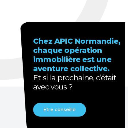
Chez APIC Normandie,
chaque opération
immobilière est une
aventure collective.
Et
si la prochaine, c’était
avec vous ?
Etre conseillé