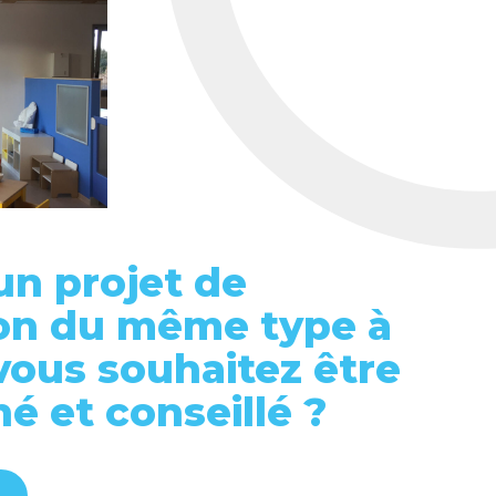
un projet de
on du même type à
 vous souhaitez être
 et conseillé ?