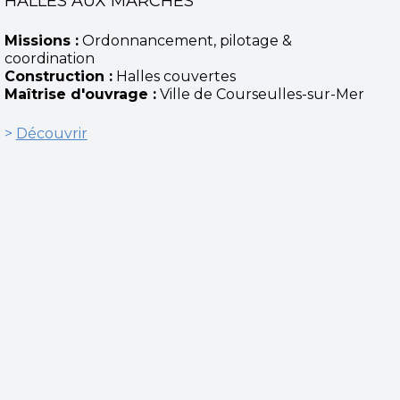
HALLES AUX MARCHÉS
Missions :
Ordonnancement, pilotage &
coordination
Construction :
Halles couvertes
Maîtrise d'ouvrage :
Ville de Courseulles-sur-Mer
>
Découvrir