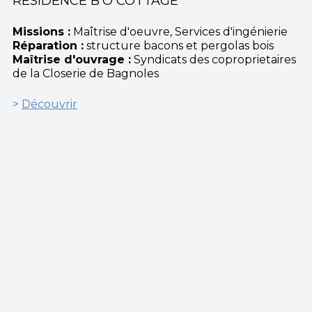
RÉSIDENCE B’O COTTAGE
Missions :
Maîtrise d'oeuvre, Services d'ingénierie
Réparation :
structure bacons et pergolas bois
Maîtrise d'ouvrage :
Syndicats des coproprietaires
de la Closerie de Bagnoles
>
Découvrir