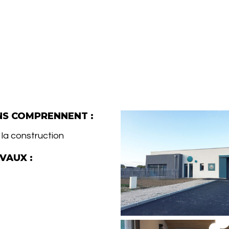
NS COMPRENNENT :
la construction
VAUX :