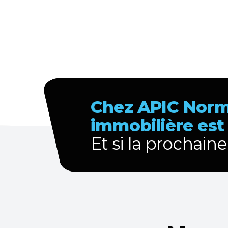
Chez APIC Norm
immobilière est
Et
si la prochaine